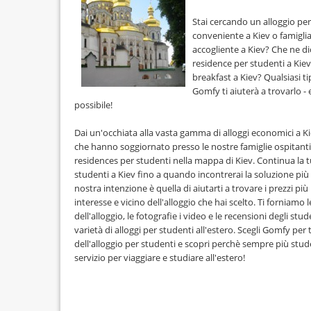
Stai cercando un alloggio pe
conveniente a Kiev o famigli
accogliente a Kiev? Che ne di
residence per studenti a Kie
breakfast a Kiev? Qualsiasi ti
Gomfy ti aiuterà a trovarlo -
possibile!
Dai un'occhiata alla vasta gamma di alloggi economici a Ki
che hanno soggiornato presso le nostre famiglie ospitanti di
residences per studenti nella mappa di Kiev. Continua la tu
studenti a Kiev fino a quando incontrerai la soluzione più 
nostra intenzione è quella di aiutarti a trovare i prezzi pi
interesse e vicino dell'alloggio che hai scelto. Ti forniamo 
dell'alloggio, le fotografie i video e le recensioni degli st
varietà di alloggi per studenti all'estero. Scegli Gomfy per
dell'alloggio per studenti e scopri perchè sempre più stud
servizio per viaggiare e studiare all'estero!