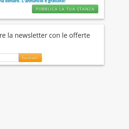
a denaro. L'annuncio è gratuito!
PUBBLICA LA TUA STANZA
ere la newsletter con le offerte
Iscriviti