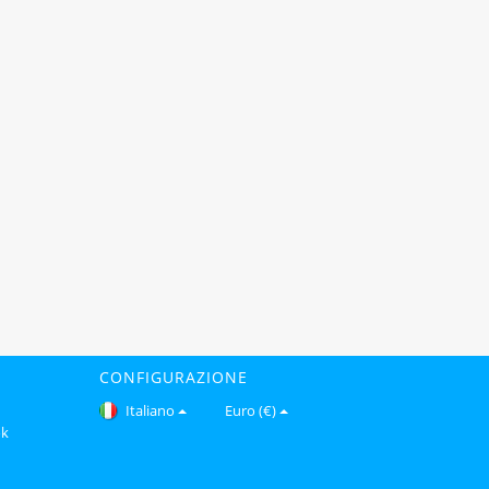
CONFIGURAZIONE
Italiano
Euro (€)
ok