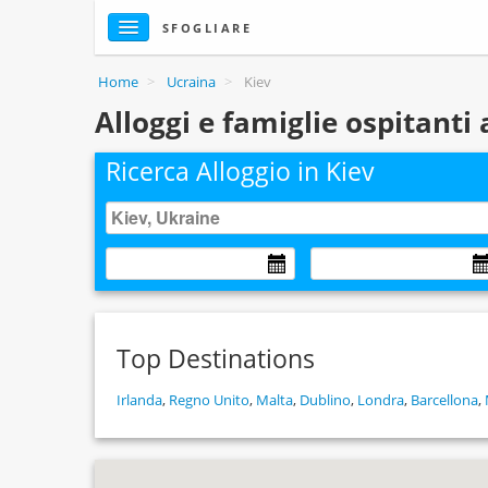
SFOGLIARE
Home
>
Ucraina
>
Kiev
Alloggi e famiglie ospitanti 
Ricerca Alloggio in Kiev
Top Destinations
Irlanda
,
Regno Unito
,
Malta
,
Dublino
,
Londra
,
Barcellona
,