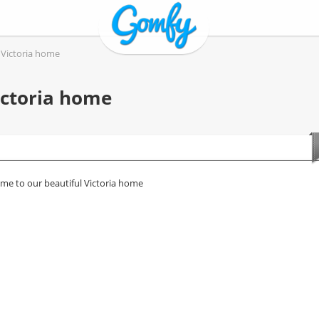
 Victoria home
ictoria home