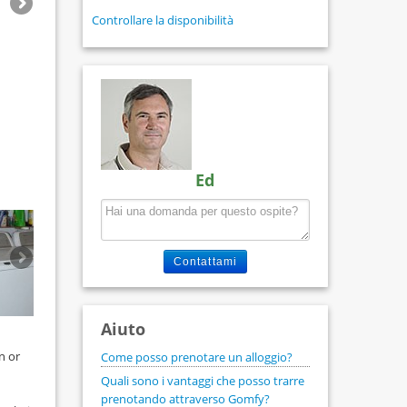
Controllare la disponibilità
Ed
Contattami
Aiuto
n or
Come posso prenotare un alloggio?
Quali sono i vantaggi che posso trarre
prenotando attraverso Gomfy?