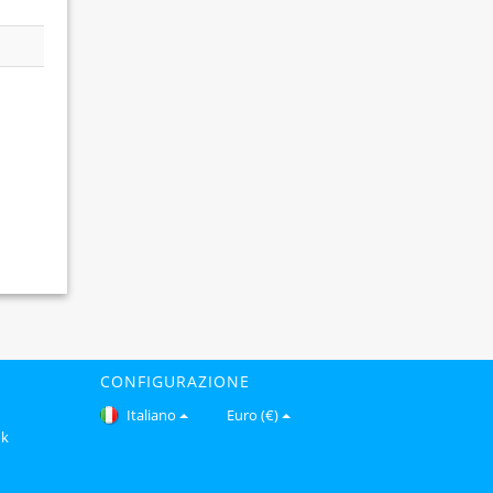
CONFIGURAZIONE
Italiano
Euro (€)
ok