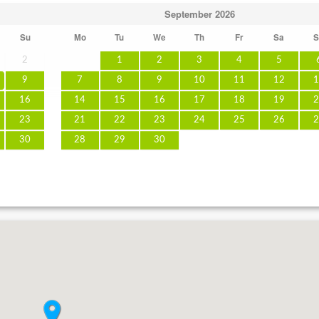
September
2026
Su
Mo
Tu
We
Th
Fr
Sa
S
2
1
2
3
4
5
9
7
8
9
10
11
12
1
16
14
15
16
17
18
19
2
23
21
22
23
24
25
26
2
30
28
29
30