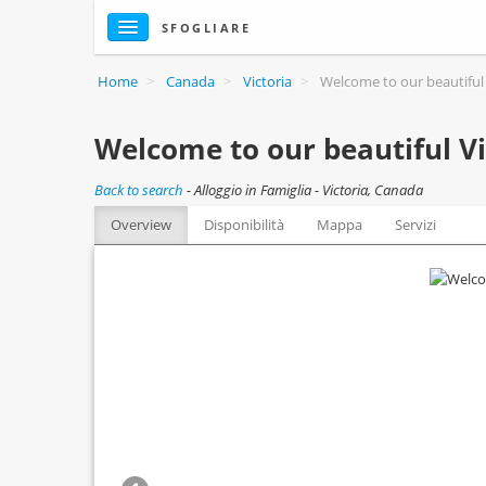
SFOGLIARE
Home
>
Canada
>
Victoria
>
Welcome to our beautiful
Welcome to our beautiful V
Back to search
-
Alloggio in Famiglia - Victoria, Canada
Overview
Disponibilità
Mappa
Servizi