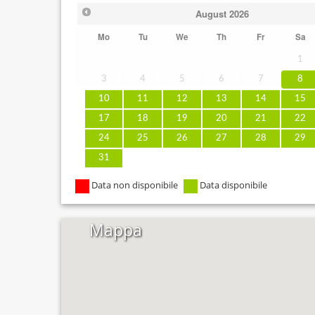
August
2026
Mo
Tu
We
Th
Fr
Sa
1
3
4
5
6
7
8
10
11
12
13
14
15
17
18
19
20
21
22
24
25
26
27
28
29
31
Data non disponibile
Data disponibile
Mappa