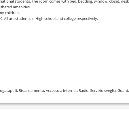
national students. The room comes with bed, bedding, window, closet, desk,
r shared amenities.
my children.
9. All are students in High school and college respectively.
ugacapelli, Riscaldamento, Accesso a internet, Radio, Servizio sveglia, Guard