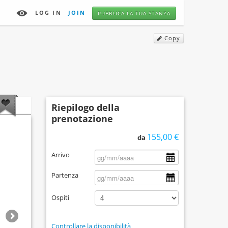
LOG IN
JOIN
PUBBLICA LA TUA STANZA
Copy
Riepilogo della
prenotazione
155,00 €
da
Arrivo
Partenza
Ospiti
Controllare la disponibilità