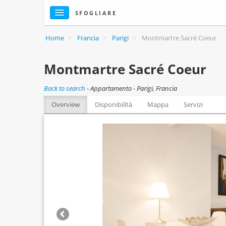
SFOGLIARE
Home
>
Francia
>
Parigi
>
Montmartre Sacré Coeur
Montmartre Sacré Coeur
Back to search
-
Appartamento - Parigi, Francia
Overview
Disponibilità
Mappa
Servizi