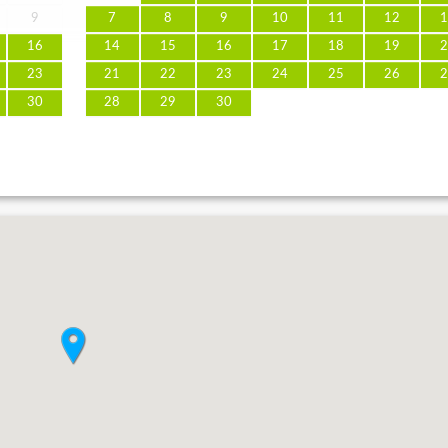
9
7
8
9
10
11
12
1
16
14
15
16
17
18
19
2
23
21
22
23
24
25
26
2
30
28
29
30