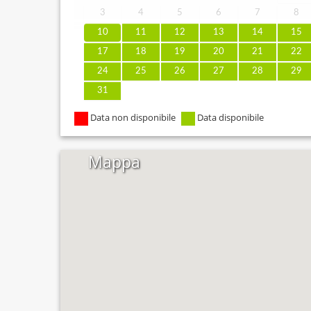
3
4
5
6
7
8
10
11
12
13
14
15
17
18
19
20
21
22
24
25
26
27
28
29
31
Data non disponibile
Data disponibile
Mappa