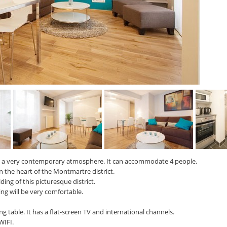
in a very contemporary atmosphere. It can accommodate 4 people.
n the heart of the Montmartre district.
ding of this picturesque district.
ing will be very comfortable.
ng table. It has a flat-screen TV and international channels.
WIFI.