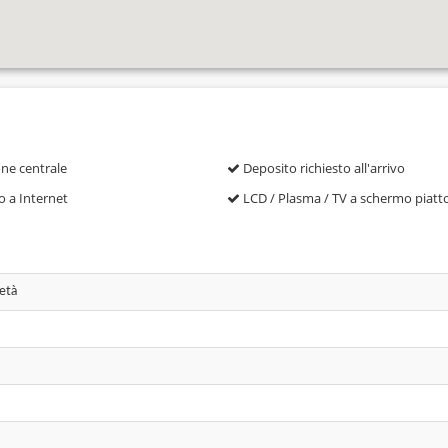
ne centrale
Deposito richiesto all'arrivo
 a Internet
LCD / Plasma / TV a schermo piatt
 età