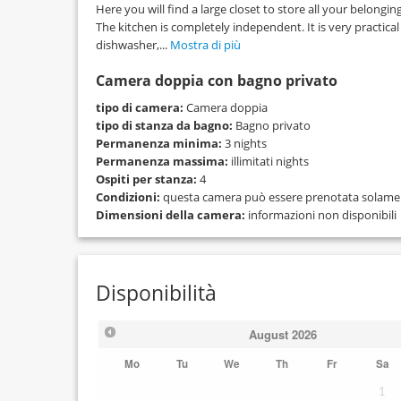
Here you will find a large closet to store all your belonging
The kitchen is completely independent. It is very practical
dishwasher,...
Mostra di più
Camera doppia con bagno privato
tipo di camera:
Camera doppia
tipo di stanza da bagno:
Bagno privato
Permanenza minima:
3 nights
Permanenza massima:
illimitati nights
Ospiti per stanza:
4
Condizioni:
questa camera può essere prenotata solamente
Dimensioni della camera:
informazioni non disponibili
Disponibilità
August
2026
Mo
Tu
We
Th
Fr
Sa
1