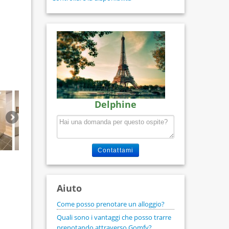
Delphine
Contattami
Aiuto
Come posso prenotare un alloggio?
Quali sono i vantaggi che posso trarre
prenotando attraverso Gomfy?