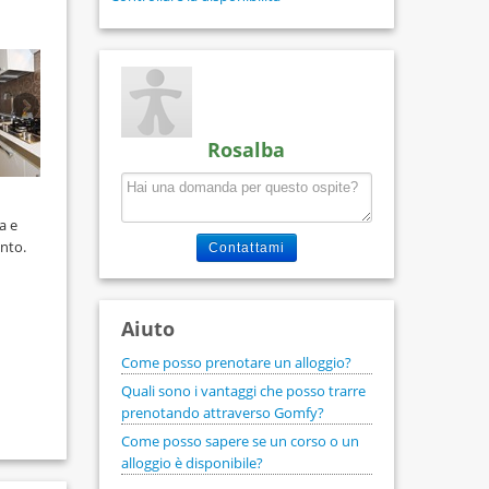
Rosalba
a e
ento.
Contattami
Aiuto
Come posso prenotare un alloggio?
Quali sono i vantaggi che posso trarre
prenotando attraverso Gomfy?
Come posso sapere se un corso o un
alloggio è disponibile?