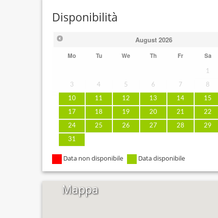
Disponibilità
August
2026
Mo
Tu
We
Th
Fr
Sa
1
3
4
5
6
7
8
10
11
12
13
14
15
17
18
19
20
21
22
24
25
26
27
28
29
31
Data non disponibile
Data disponibile
Mappa