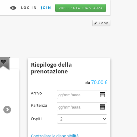
LOG IN
JOIN
PUBBLICA LA TUA STANZA
Copy
Riepilogo della
prenotazione
70,00 €
da
Arrivo
Partenza
Ospiti
Controllare la disponibilità