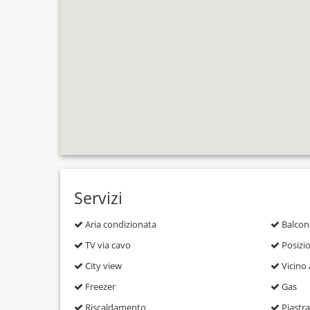
Servizi
Aria condizionata
Balcon
TV via cavo
Posizio
City view
Vicino a
Freezer
Gas
Riscaldamento
Piastra