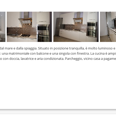
al mare e dalla spiaggia. Situato in posizione tranquilla, è molto luminoso e
: una matrimoniale con balcone e una singola con finestra. La cucina è ampi
 con doccia, lavatrice e aria condizionata. Parcheggio, vicino casa a pagam