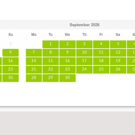
September
2026
Su
Mo
Tu
We
Th
Fr
Sa
S
2
1
2
3
4
5
9
7
8
9
10
11
12
1
16
14
15
16
17
18
19
2
23
21
22
23
24
25
26
2
30
28
29
30