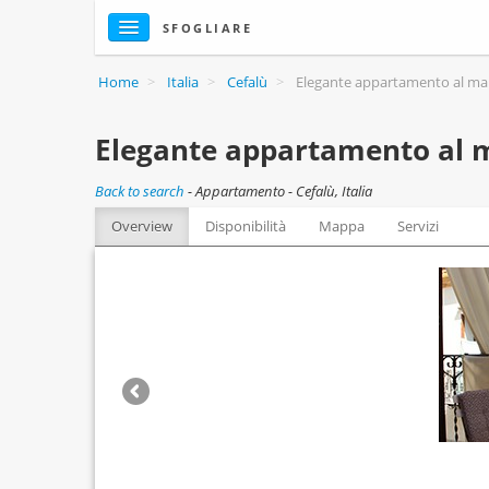
SFOGLIARE
Home
>
Italia
>
Cefalù
>
Elegante appartamento al ma
Elegante appartamento al 
Back to search
-
Appartamento - Cefalù, Italia
Overview
Disponibilità
Mappa
Servizi