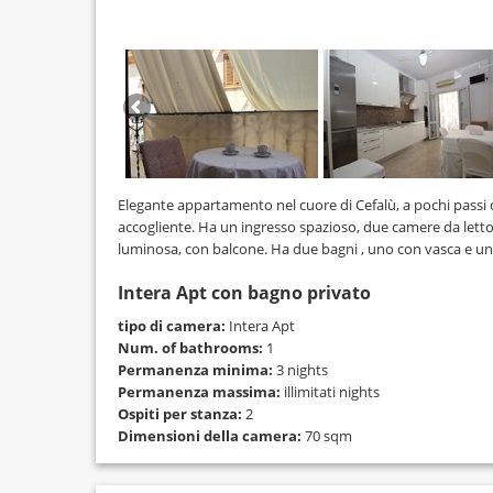
Elegante appartamento nel cuore di Cefalù, a pochi passi d
accogliente. Ha un ingresso spazioso, due camere da letto
luminosa, con balcone. Ha due bagni , uno con vasca e uno
Intera Apt con bagno privato
tipo di camera:
Intera Apt
Num. of bathrooms:
1
Permanenza minima:
3 nights
Permanenza massima:
illimitati nights
Ospiti per stanza:
2
Dimensioni della camera:
70 sqm