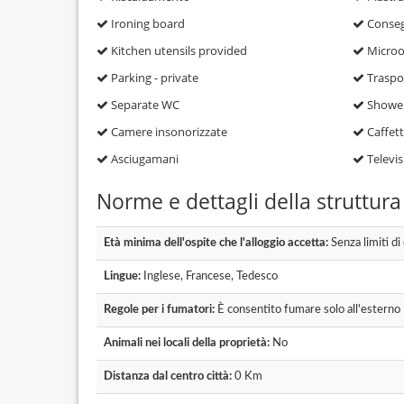
Ironing board
Consegn
Kitchen utensils provided
Micro
Parking - private
Traspor
Separate WC
Showe
Camere insonorizzate
Caffett
Asciugamani
Televis
Norme e dettagli della struttura
Età minima dell'ospite che l'alloggio accetta:
Senza limiti di
Lingue:
Inglese, Francese, Tedesco
Regole per i fumatori:
È consentito fumare solo all'esterno
Animali nei locali della proprietà:
No
Distanza dal centro città:
0 Km