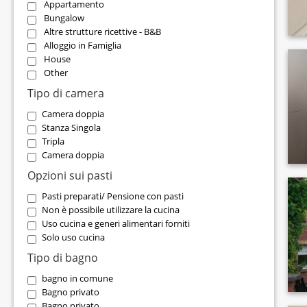
Appartamento
Bungalow
Altre strutture ricettive - B&B
Alloggio in Famiglia
House
Other
Tipo di camera
Camera doppia
Stanza Singola
Tripla
Camera doppia
Opzioni sui pasti
Pasti preparati/ Pensione con pasti
Non è possibile utilizzare la cucina
Uso cucina e generi alimentari forniti
Solo uso cucina
Tipo di bagno
bagno in comune
Bagno privato
Bagno privato