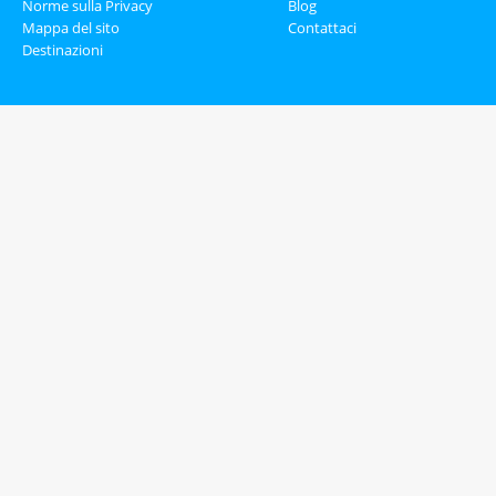
Norme sulla Privacy
Blog
Mappa del sito
Contattaci
Destinazioni