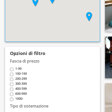
Opzioni di filtro
Fascia di prezzo
1-99
100-199
200-299
300-399
400-599
600-999
1000-
Tipo di sistemazione