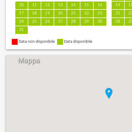
10
11
12
13
14
15
16
14
1
17
18
19
20
21
22
23
21
2
24
25
26
27
28
29
30
28
2
31
Data non disponibile
Data disponibile
Mappa