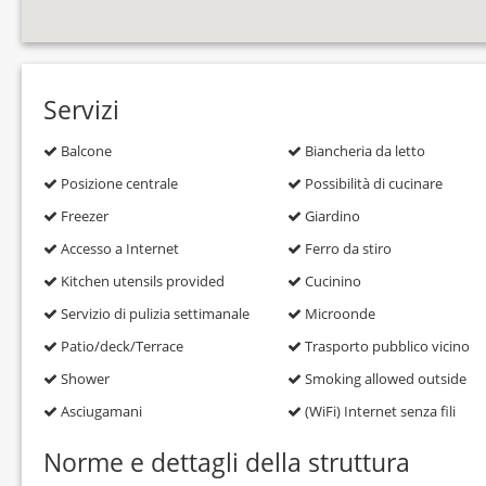
Servizi
Balcone
Biancheria da letto
Posizione centrale
Possibilità di cucinare
Freezer
Giardino
Accesso a Internet
Ferro da stiro
Kitchen utensils provided
Cucinino
Servizio di pulizia settimanale
Microonde
Patio/deck/Terrace
Trasporto pubblico vicino
Shower
Smoking allowed outside
Asciugamani
(WiFi) Internet senza fili
Norme e dettagli della struttura