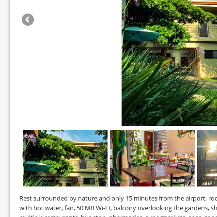
Rest surrounded by nature and only 15 minutes from the airport, r
with hot water, fan, 50 MB Wi-FI, balcony overlooking the gardens, sha