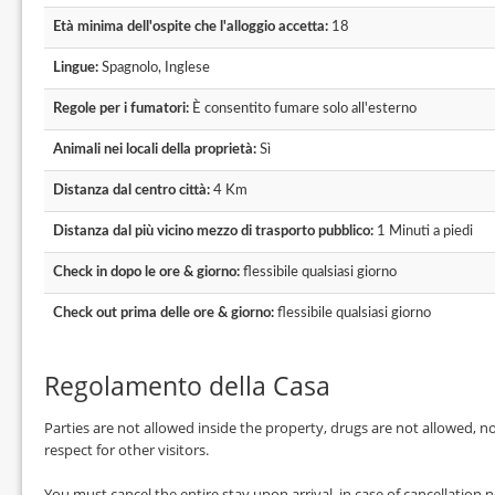
Età minima dell'ospite che l'alloggio accetta:
18
Lingue:
Spagnolo, Inglese
Regole per i fumatori:
È consentito fumare solo all'esterno
Animali nei locali della proprietà:
Sì
Distanza dal centro città:
4 Km
Distanza dal più vicino mezzo di trasporto pubblico:
1 Minuti a piedi
Check in dopo le ore & giorno:
flessibile qualsiasi giorno
Check out prima delle ore & giorno:
flessibile qualsiasi giorno
Regolamento della Casa
Parties are not allowed inside the property, drugs are not allowed, noi
respect for other visitors.
You must cancel the entire stay upon arrival, in case of cancellation 