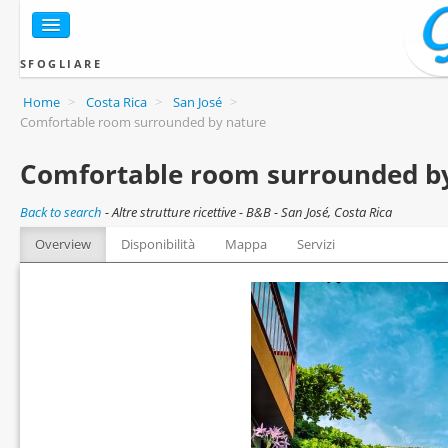
SFOGLIARE
Home
>
Costa Rica
>
San José
>
Comfortable room surrounded by nature
Comfortable room surrounded b
Back to search
-
Altre strutture ricettive - B&B - San José, Costa Rica
Overview
Disponibilità
Mappa
Servizi