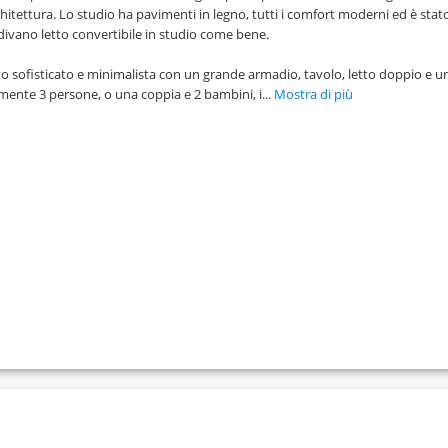
rchitettura. Lo studio ha pavimenti in legno, tutti i comfort moderni ed è stat
divano letto convertibile in studio come bene.
o sofisticato e minimalista con un grande armadio, tavolo, letto doppio e u
mente 3 persone, o una coppia e 2 bambini, i...
Mostra di più