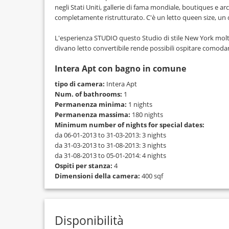
negli Stati Uniti, gallerie di fama mondiale, boutiques e a
completamente ristrutturato. C'è un letto queen size, un 
L'esperienza STUDIO questo Studio di stile New York molt
divano letto convertibile rende possibili ospitare comoda
Intera Apt con bagno in comune
tipo di camera:
Intera Apt
Num. of bathrooms:
1
Permanenza minima:
1 nights
Permanenza massima:
180 nights
Minimum number of nights for special dates:
da 06-01-2013 to 31-03-2013: 3 nights
da 31-03-2013 to 31-08-2013: 3 nights
da 31-08-2013 to 05-01-2014: 4 nights
Ospiti per stanza:
4
Dimensioni della camera:
400 sqf
Disponibilità