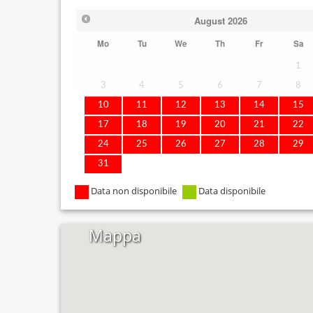
August
2026
Mo
Tu
We
Th
Fr
Sa
1
3
4
5
6
7
8
10
11
12
13
14
15
17
18
19
20
21
22
24
25
26
27
28
29
31
Data non disponibile
Data disponibile
Mappa