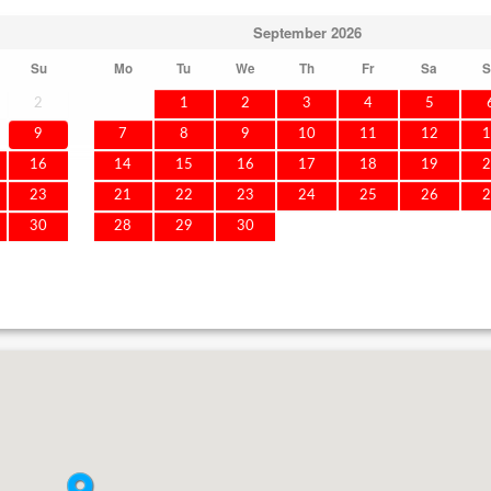
September
2026
Su
Mo
Tu
We
Th
Fr
Sa
S
2
1
2
3
4
5
9
7
8
9
10
11
12
1
16
14
15
16
17
18
19
2
23
21
22
23
24
25
26
2
30
28
29
30