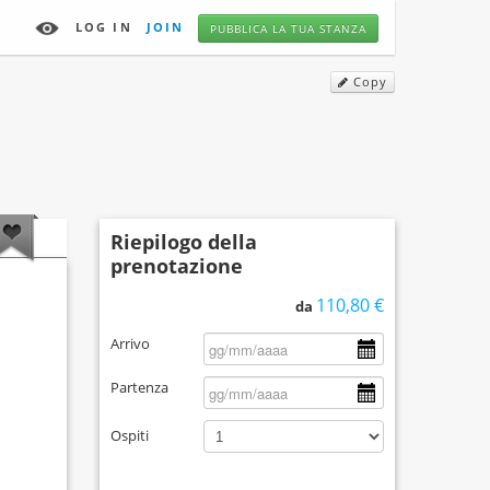
LOG IN
JOIN
PUBBLICA LA TUA STANZA
Copy
Riepilogo della
prenotazione
110,80 €
da
Arrivo
Partenza
Ospiti