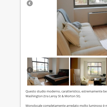
Questo studio moderno, caratteristico, estremamente ben pi
Washington (tra Leroy St & Morton St).
Monolocale completamente arredato molto luminoso è nella 