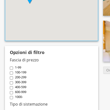
Opzioni di filtro
Fascia di prezzo
1-99
O
100-199
200-299
300-399
400-599
600-999
1000-
Tipo di sistemazione