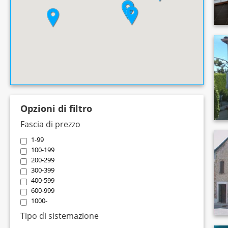
Opzioni di filtro
Fascia di prezzo
1-99
100-199
200-299
300-399
400-599
600-999
1000-
Tipo di sistemazione