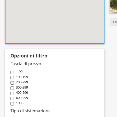
O
Opzioni di filtro
Fascia di prezzo
1-99
100-199
200-299
300-399
400-599
600-999
1000-
Tipo di sistemazione