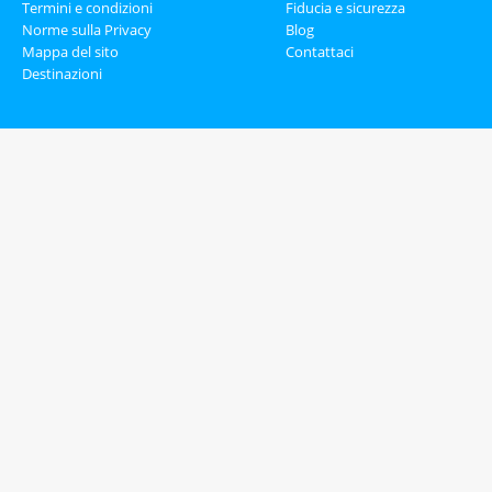
Termini e condizioni
Fiducia e sicurezza
Norme sulla Privacy
Blog
Mappa del sito
Contattaci
Destinazioni