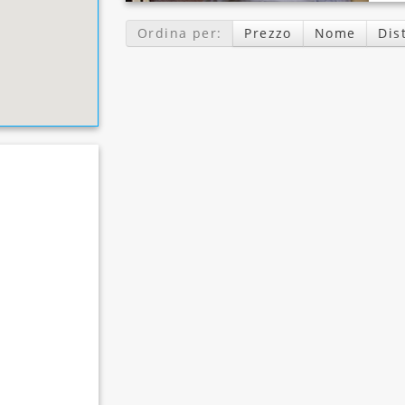
Ordina per:
Prezzo
Nome
Dis