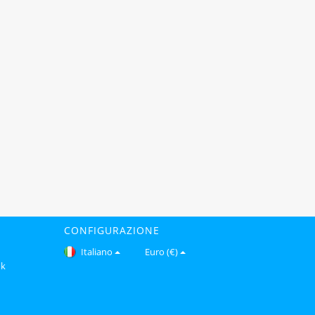
CONFIGURAZIONE
Italiano
Euro (€)
ok