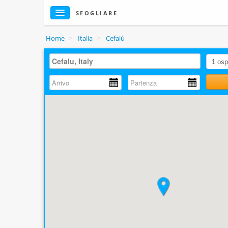
SFOGLIARE
Home
>
Italia
>
Cefalù