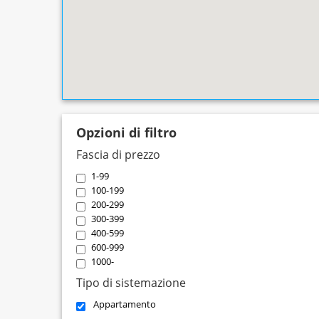
Opzioni di filtro
Fascia di prezzo
1-99
100-199
200-299
300-399
400-599
600-999
1000-
Tipo di sistemazione
Appartamento