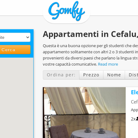
Appartamenti in Cefalu,
Questa è una buona opzione per gli studenti che des
Cerca
appartamento solitamente con altri 2 o 3 studenti in
provenienti da diversi paesi che parlano la lingua st
vostre capacità comunicative.
Read more
Ordina per:
Prezzo
Nome
Dis
El
Cef
App
2x