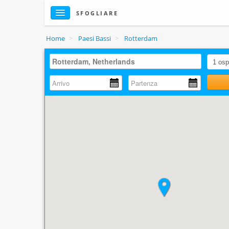
SFOGLIARE
Home
>
Paesi Bassi
>
Rotterdam