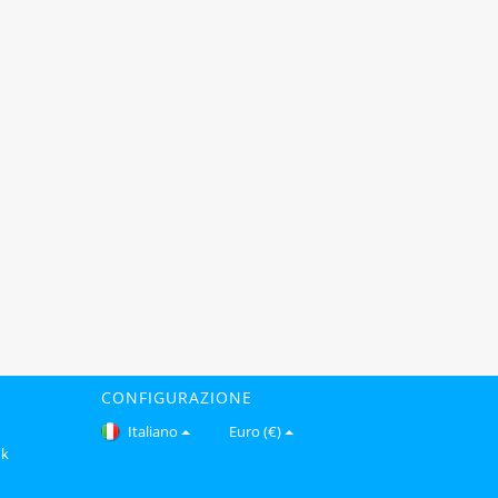
CONFIGURAZIONE
Italiano
Euro (€)
ok