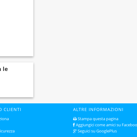
n le
O CLIENTI
ALTRE INFORMAZIONI
ziona
Stampa questa pagina
Aggiungici come amici su Facebo
sicurezza
Seguici su GooglePlus