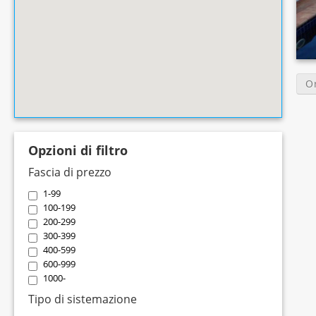
O
Opzioni di filtro
Fascia di prezzo
1-99
100-199
200-299
300-399
400-599
600-999
1000-
Tipo di sistemazione